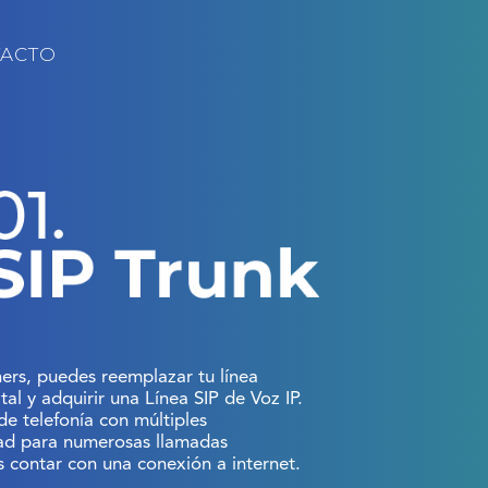
ACTO
ners, puedes reemplazar tu línea
tal y adquirir una Línea SIP de Voz IP.
 de telefonía con múltiples
dad para numerosas llamadas
s contar con una conexión a internet.