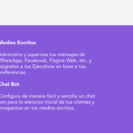
Medios Escritos
Administra y supervisa tus mensajes de
WhatsApp, Facebook, Pagina Web, etc. y
asignalos a tus Ejecutivos en base a tus
preferencias.
Chat Bot
Configura de manera facil y sencilla un chat
bot para la atencion inicial de tus clientes y
prospectos en tus medios escritos.