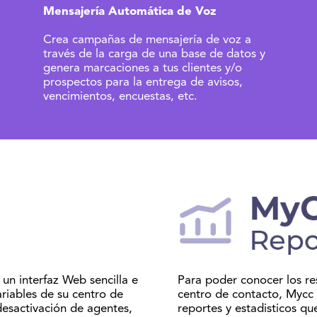
Mensajería Automática de Voz
Crea campañas de mensajería de voz a
través de la carga de una base de datos y
genera marcaciones a tus clientes y/o
prospectos para la entrega de avisos,
vencimientos, encuestas, etc.
un interfaz Web sencilla e
Para poder conocer los re
ariables de su centro de
centro de contacto, Mycc
desactivación de agentes,
reportes y estadisticos que 