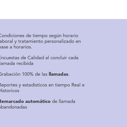
Condiciones de tiempo según horario
laboral y tratamiento personalizado en
base a horarios.
Encuestas de Calidad al concluir cada
llamada recibida
Grabación 100% de las
llamadas
.
Reportes y estadisticos en tiempo Real e
Historicos
Remarcado automático
de llamada
abandonadas