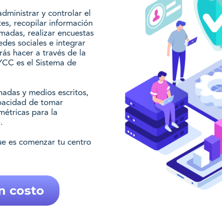
ministrar y controlar el
tes, recopilar información
amadas, realizar encuestas
redes sociales e integrar
rás hacer a través de la
YCC es el Sistema de
adas y medios escritos,
apacidad de tomar
métricas para la
.
ue es comenzar tu centro
n costo