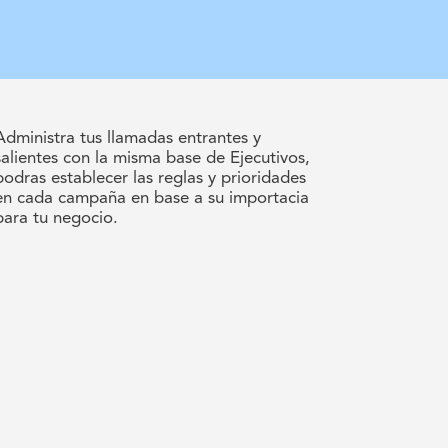
Administra tus llamadas entrantes y
salientes con la misma base de Ejecutivos,
podras establecer las reglas y prioridades
en cada campaña en base a su importacia
para tu negocio.