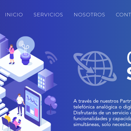
INICIO
SERVICIOS
NOSOTROS
CONT
A través de nuestros Part
telefónica analógica o digi
Disfrutarás de un servicio
funcionalidades y capaci
simultáneas, solo necesita