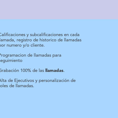
Calificaciones y subcalificaciones en cada
llamada, registro de historico de llamadas
por numero y/o cliente.
Programacion de llamadas para
seguimiento
Grabación 100% de las
llamadas
.
Alta de Ejecutivos y personalización de
roles de llamadas.